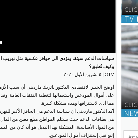
سياسات الدعم سيئة، وتؤدي الى حوافز عكسية مثل تهريب السل
وكيف تُطبق؟
OTV | ٥ تشرين الأول ٢٠٢٠
أوضح الخبير الاقتصادي الدكتور باتريك مارديني أن سبب الأزمة
على أموال المودعين واستعمالها لتغطية النفقات العامة.
وقد ا
مما أدى لاستنزافها وهذه مشكلة كبيرة.
أكد الدكتور مارديني أن سياسة الدعم هي الحافز الأكبر للتهر
هي بطاقات الدعم حيث يستلم المواطن مبلغ معين من المال لي
من المواد الأساسية. المشكلة بهذا البديل هو أنه كان من الم
إتبع قبل إستنزاف أموال المودعين.