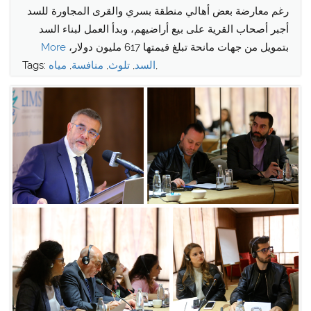
رغم معارضة بعض أهالي منطقة بسري والقرى المجاورة للسد
أجبر أصحاب القرية على بيع أراضيهم، وبدأ العمل لبناء السد
بتمويل من جهات مانحة تبلغ قيمتها 617 مليون دولار،
More
,
السد
,
تلوث
,
منافسة
,
مياه
Tags: