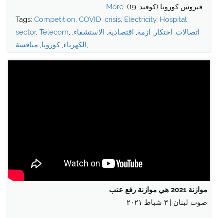
فيروس كورونا (كوفيد-19).
More
Tags:
Competition
,
COVID
,
crisis
,
Electricity
,
Hospital
اتصالات
,
احتكار
,
ازمة
,
اقتصادية
,
الاستشفاء
,
,
Telecom
,
sector
,
الكهرباء
,
كورونا
,
منافسة
موازنة 2021 هي موازنة رفع عتب
صوت لبنان | ٣ شباط ٢٠٢١