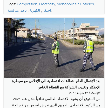
Tags:
Competition
,
Electricity
,
monopolies
,
Subsidies
,
,
احتكار
,
الكهرباء
,
دعم
,
منافسة
بعد الإقفال العام.. قطاعات اقتصادية الى الإفلاس مع سيطرة
الإحتكار وتغييب الشراكة مع القطاع الخاص
الإقتصاد | ٢٢ شباط ٢٠٢١
من المتوقع أن يشهد ​الاقتصاد العالمي​ تعافياً خلال عام 2021
من ​الركود الاقتصادي​ العميق الذي تعرض له، من جراء جائحة