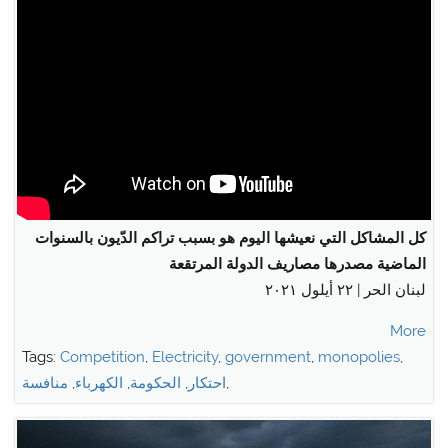
كل المشاكل التي نعيشها اليوم هو بسبب تراكم الدّيون بالسنوات
الماضية مصدرها مصاريف الدولة المرتقعة
لبنان الحر | ٢٢ أيلول ٢٠٢١
More
Tags:
Competition
,
Electricity
,
government
,
monopolies
,
,
احتكار
,
الحكومة
,
الكهرباء
,
منافسة