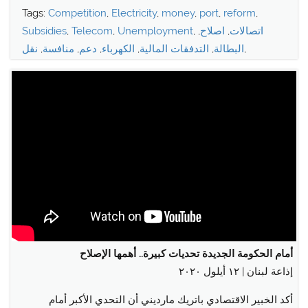
Tags:
Competition
,
Electricity
,
money
,
port
,
reform
,
اتصالات
,
اصلاح
,
,
Unemployment
,
Telecom
,
Subsidies
,
البطالة
,
التدفقات المالية
,
الكهرباء
,
دعم
,
منافسة
,
نقل
أمام الحكومة الجديدة تحديات كبيرة.. أهمها الإصلاح
إذاعة لبنان | ١٢ أيلول ٢٠٢٠
أكد الخبير الاقتصادي باتريك مارديني أن التحدي الأكبر أمام