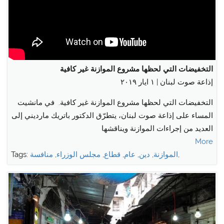
التخفيضات التي لحظها مشروع الموازنة غير كافية
إذاعة صوت لبنان | ١ ايار ٢٠١٩
التخفيضات التي لحظها مشروع الموازنة غير كافية. في مانشيت
المساء على إذاعة صوت لبنان، يتطرّق الدكتور باتريك مارديني إلى
العديد من إجراءات الموازنة ويناقشها
More
,
الموازنة
,
دين
,
عام
,
قطاع
,
مجلس الوزراء
,
منافسة
Tags: