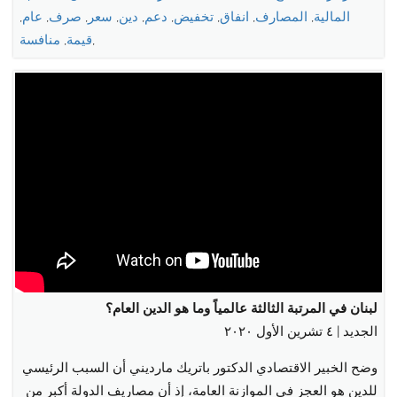
المالية
,
المصارف
,
انفاق
,
تخفيض
,
دعم
,
دين
,
سعر
,
صرف
,
عام
,
,
قيمة
,
منافسة
لبنان في المرتبة الثالثة عالمياً وما هو الدين العام؟
الجديد | ٤ تشرين الأول ٢٠٢٠
وضح الخبير الاقتصادي الدكتور باتريك مارديني أن السبب الرئيسي
للدين هو العجز في الموازنة العامة، إذ أن مصاريف الدولة أكبر من