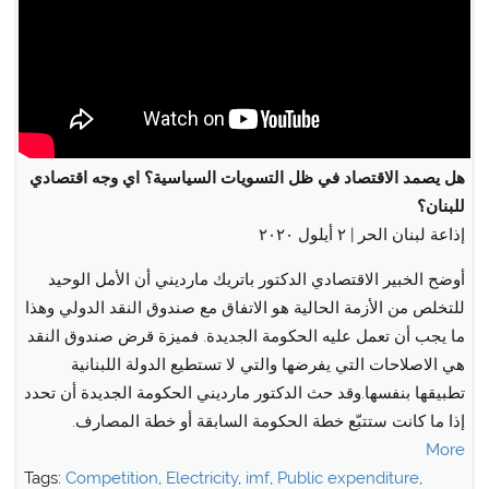
هل يصمد الاقتصاد في ظل التسويات السياسية؟ اي وجه اقتصادي
للبنان؟
إذاعة لبنان الحر | ٢ أيلول ٢٠٢٠
أوضح الخبير الاقتصادي الدكتور باتريك مارديني أن الأمل الوحيد
للتخلص من الأزمة الحالية هو الاتفاق مع صندوق النقد الدولي وهذا
ما يجب أن تعمل عليه الحكومة الجديدة. فميزة قرض صندوق النقد
هي الاصلاحات التي يفرضها والتي لا تستطيع الدولة اللبنانية
تطبيقها بنفسها.وقد حث الدكتور مارديني الحكومة الجديدة أن تحدد
إذا ما كانت ستتبّع خطة الحكومة السابقة أو خطة المصارف.
More
Tags:
Competition
,
Electricity
,
imf
,
Public expenditure
,