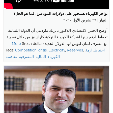
بواخر الكهرباء تستحوز على دولارات المودعين، فما هو الحل؟
النهار | ٢٩ تشرين الأول ٢٠٢٠
أوضح الخبير الاقتصادي الدكتور باتريك مارديني أن الدولة اللبنانية
تخطط لدفع دينها لشركة الكهرباء التركية كارادينيز من خلال تسوية
مع مصرف لبنان ليؤمن لها الدولار الجديد (fresh dollar)
More
احتياط
,
ازمة
,
,
Reserves
,
Electricity
,
crisis
,
Competition
Tags:
,
الكهرباء
,
المالية
,
المصرفية
,
منافسة