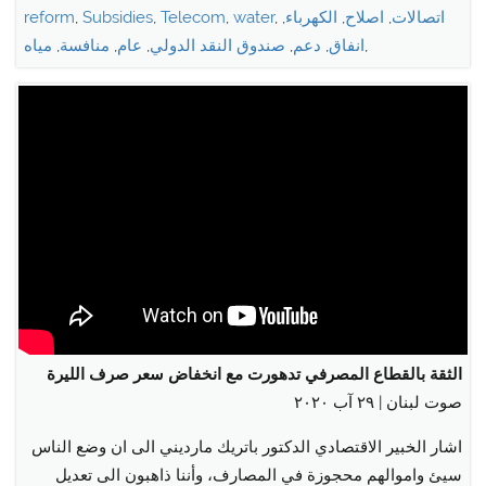
اتصالات
,
اصلاح
,
الكهرباء
,
,
water
,
Telecom
,
Subsidies
,
reform
,
انفاق
,
دعم
,
صندوق النقد الدولي
,
عام
,
منافسة
,
مياه
الثقة بالقطاع المصرفي تدهورت مع انخفاض سعر صرف الليرة
صوت لبنان | ٢٩ آب ٢٠٢٠
اشار الخبير الاقتصادي الدكتور باتريك مارديني الى ان وضع الناس
سيئ واموالهم محجوزة في المصارف، وأننا ذاهبون الى تعديل