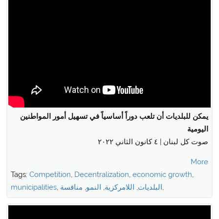
يمكن للبلديات أن تلعب دوراً أساسياً في تسهيل أمور المواطنين
اليومية
صوت كل لبنان | ٤ كانون الثاني ٢٠٢٢
More
Tags:
Competition
,
Decentralization
,
economic growth
,
,
البلديات
,
اللامركزية
,
النمو
,
منافسة
,
municipalities