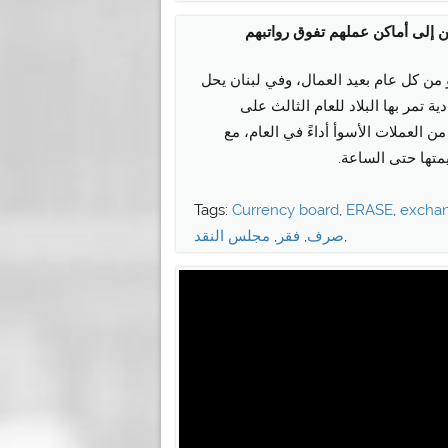
ن إلى أماكن عملهم تفوق رواتبهم
 من كل عام بعيد العمال، وفي لبنان يحل
ة تمر بها البلاد للعام الثالث على
ة من العملات الأسوأ أداءً في العام، مع
Tags:
Currency board
,
ERASE
,
excha
,
صرف
,
فقر
,
مجلس النقد