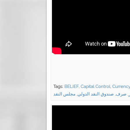
Tags:
BELIEF
,
Capital Control
,
Currenc
,
صرف
,
صندوق النقد الدولي
,
مجلس النقد