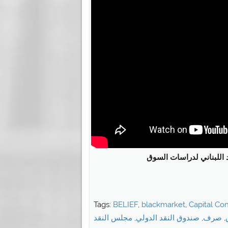
 اللبناني لدراسات السوق
Tags:
BELIEF
,
blackmarket
,
Capital Con
,
صرف
,
صندوق النقد الدولي
,
مجلس النقد