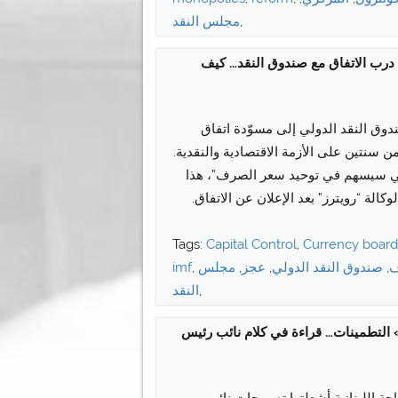
,
مجلس النقد
درب الاتفاق مع صندوق النقد… كيف
وق النقد الدولي إلى مسوّدة اتفاق
من سنتين على الأزمة الاقتصادية والنقدية.
ولي سيسهم في توحيد سعر الصرف”، هذا
الة “رويترز” بعد الإعلان عن الاتفاق.
Tags:
Capital Control
,
Currency boar
,
صندوق النقد الدولي
,
عجز
,
مجلس
,
imf
,
النقد
 التطمينات… قراءة في كلام نائب رئيس
ة اللبنانية أشعلتها تصريحات نائب