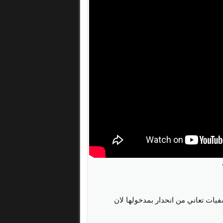
فيات تعاني من انحدار بمدخولها لان