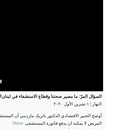
السؤال المرّ: ما مصير صحتنا وقطاع الاستشفاء في لبنان؟
النهار | ١ تشرين الأول ٢٠٢٠
أوضح الخبير الاقتصادي الدكتور باتريك مارديني أن المستش
More
المريض لا يمكنه ان يدفع فاتورة المستشفى.