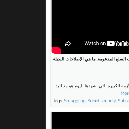
لسلع المدعومة. ما هي الإصلاحات البديلة
مة الكبيرة التي نشهدها اليوم هو مد اليد
Tags:
Smuggling
,
Social security
,
Subsi