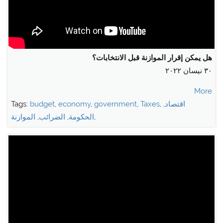
هل يمكن إقرار الموازنة قبل الانتخابات؟
٣٠ نيسان ٢٠٢٢
More
اقتصاد
,
,
Taxes
,
government
,
economy
,
budget
Tags:
,
الحكومة
,
الضرائب
,
الموازنة