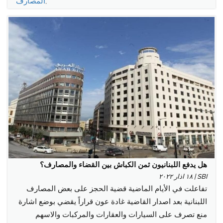
,
المصارف
هل يدفع اللبنانيون ثمن الكباش بين القضاء والمصارف؟
SBI | ١٨ اذار ٢٠٢٢
تفاعلت في الأيام الماضية قضية الحجز على بعض المصارف
اللبنانية بعد اصدار القاضية غادة عون قراراً يقضي بوضع اشارة
منع تصرف على السيارات والعقارات والمركبات والاسهم