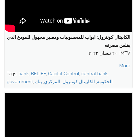
الكابيتال كونترول: ابواب للمحسوبيات ومصير مجهول للمودع الذي
يفلس مصرفه
MTV | ٢٠ نيسان ٢٠٢٢
More
Tags:
bank
,
BELIEF
,
Capital Control
,
central bank
,
,
الحكومة
,
الكابيتال كونترول
,
المركزي
,
بنك
,
government