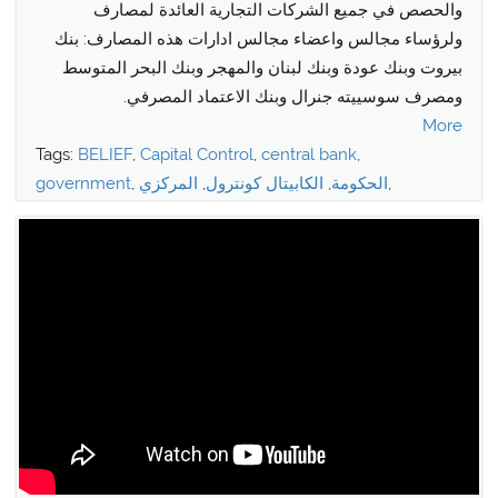
والحصص في جميع الشركات التجارية العائدة لمصارف
ولرؤساء مجالس واعضاء مجالس ادارات هذه المصارف: بنك
بيروت وبنك عودة وبنك لبنان والمهجر وبنك البحر المتوسط
ومصرف سوسييته جنرال وبنك الاعتماد المصرفي.
More
Tags:
BELIEF
,
Capital Control
,
central bank
,
,
الحكومة
,
الكابيتال كونترول
,
المركزي
,
government