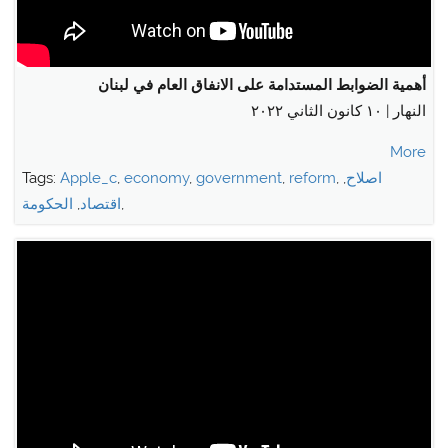
أهمية الضوابط المستدامة على الانفاق العام في لبنان
النهار | ١٠ كانون الثاني ٢٠٢٢
More
اصلاح
,
,
reform
,
government
,
economy
,
Apple_c
Tags:
,
اقتصاد
,
الحكومة