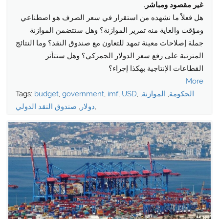
غير مقصود ومباشر.
هل فعلاً ما نشهده من استقرار في سعر الصرف هو اصطناعي
ومؤقت والغاية منه تمرير الموازنة؟ وهل ستتضمن الموازنة
جملة إصلاحات معينة تمهد للتعاون مع صندوق النقد؟ وما النتائج
المترتبة على رفع سعر الدولار الجمركي؟ وهل ستتأثر
القطاعات الإنتاجية بهكذا إجراء؟
More
الحكومة
,
الموازنة
,
,
USD
,
imf
,
government
,
budget
Tags:
,
دولار
,
صندوق النقد الدولي