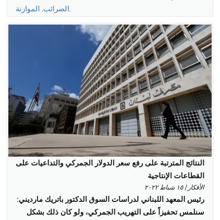
,
الضرائب
,
الموازنة
النتائج المترتبة على رفع سعر الدولار الجمركي والتداعيات على
القطاعات الإنتاجية
الأفكار | ١٥ شباط ٢٠٢٢
رئيس المعهد اللبناني لدراسات السوق الدكتور باتريك مارديني:
سنلمس تحفيزاً على التهريب الجمركي، ولو كان ذلك بشكل