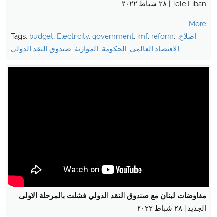
Tele Liban | ٢٨ شباط ٢٠٢٢
More
اصلاح
,
,
reform
,
imf
,
government
,
Electricity
,
budget
Tags:
,
الاقتصاد العالمي
,
الحكومة
,
الموازنة
,
صندوق النقد الدولي
مفاوضات لبنان مع صندوق النقد الدولي فشلت بالمرحلة الاولى
الجديد | ٢٨ شباط ٢٠٢٢