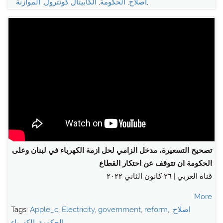
,
اصلاح
,
الحكومة
,
الكابيتال كونترول
,
الموازنة
تصحيح التسعيرة، مدخل الزامي لحل ازمة الكهرباء في لبنان وعلى
الحكومة ان تتوقف عن احتكار القطاع
قناة العربي | ٢٦ كانون الثاني ٢٠٢٢
More
اصلاح
,
,
reform
,
government
,
Electricity
,
Apple_c
Tags:
,
الحكومة
,
الكهرباء