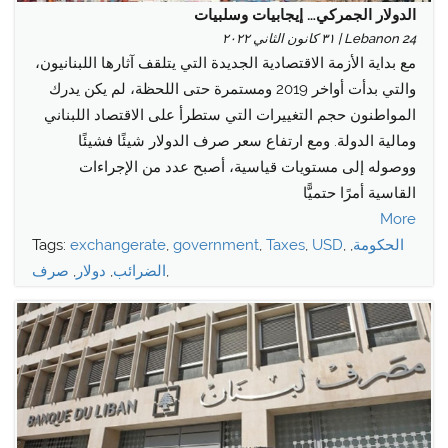
الدولار الجمركي… إيجابيات وسلبيات
Lebanon 24 | ٣١ كانون الثاني ٢٠٢٢
مع بداية الأزمة الاقتصادية الجديدة التي يتلقف آثارها اللبنانيون،
والتي بدأت أواخر 2019 ومستمرة حتى اللحظة، لم يكن يدرك
المواطنون حجم التغييرات التي ستطرأ على الاقتصاد اللبناني
ومالية الدولة. ومع ارتفاع سعر صرف الدولار شيئًا فشيئًا
ووصوله إلى مستويات قياسية، أصبح عدد من الإجراءات
القاسية أمرًا حتميًّا
More
الحكومة
,
,
USD
,
Taxes
,
government
,
exchangerate
Tags:
,
الضرائب
,
دولار
,
صرف