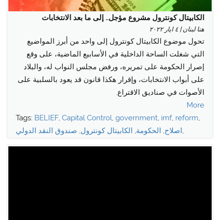
menu
الكابيتال كونترول مشروع مؤجل.. إلى ما بعد الانتخابات
هنا لبنان | ٤ ايار ٢٠٢٢
تحول موضوع الكابيتال كونترول إلى واحد من أبرز المواضيع
التي شغلت الساحة الداخلية في الأسابيع الماضية، على وقع
إصرار الحكومة على تمريره، ورفض مجلس النواب له، والبلاد
على أبواب الانتخابات، وإقرار هكذا قانون قد يعود بالسلبية على
الأصوات في صناديق الاقتراع.
More
Tags:
BELIEF
,
Capital Control
,
government
,
imf
,
reform
,
,
اصلاح
,
الحكومة
,
الكابيتال كونترول
,
صندوق النقد الدولي