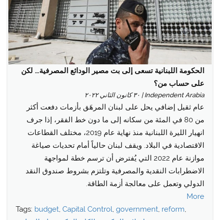
الحكومة اللبنانية تسعى إلى بت مصير الودائع المصرفية… لكن
على حساب من؟
Independent Arabia | ٣٠ كانون الثاني ٢٠٢٢
عام ثقيل إضافي يحل على لبنان المرهَق بأزمات دفعت أكثر
من 80 في المئة من سكانه إلى ما دون خط الفقر، إذا جرف
انهيار الليرة اللبنانية منذ نهاية عام 2019، مختلف القطاعات
الاقتصادية في البلاد. ويقف لبنان حالياً أمام تحديات صياغة
موازنة عام 2022 التي يُفترض أن ترسم خطة لمواجهة
الاضطرابات النقدية والمصرفية وتلتزم بشروط صندوق النقد
الدولي وتعمل على معالجة أزمة الطاقة.
More
Tags:
budget
,
Capital Control
,
government
,
reform
,