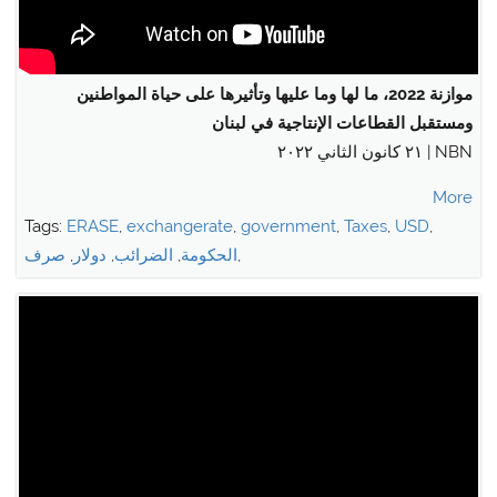
موازنة 2022، ما لها وما عليها وتأثيرها على حياة المواطنين
ومستقبل القطاعات الإنتاجية في لبنان
NBN | ٢١ كانون الثاني ٢٠٢٢
More
Tags:
ERASE
,
exchangerate
,
government
,
Taxes
,
USD
,
,
الحكومة
,
الضرائب
,
دولار
,
صرف