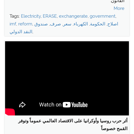
القانون.
More
Tags:
Electricity
,
ERASE
,
exchangerate
,
government
,
اصلاح
,
الحكومة
,
الكهرباء
,
سعر
,
صرف
,
صندوق
,
reform
,
imf
,
النقد الدولي
أثر حرب روسيا وأوكرانيا على الاقتصاد العالمي عموماً وتوفر
القمح خصوصاً