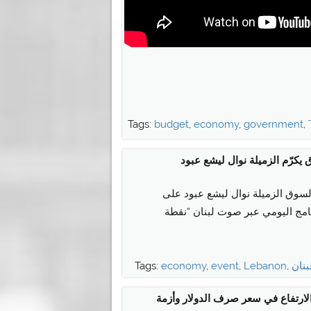
Tags:
budget
,
economy
,
government
,
 يكرّم الزميلة نوال ليشع عبود
السوق الزميلة نوال ليشع عبود على
نامج اليومي عبر صوت لبنان “نقطة
بنان
,
Lebanon
,
event
,
economy
Tags:
لارتفاع في سعر صرف الدولار وأزمة