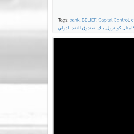
Tags:
bank
,
BELIEF
,
Capital Control
,
e
ابيتال كونترول
,
بنك
,
صندوق النقد الدولي