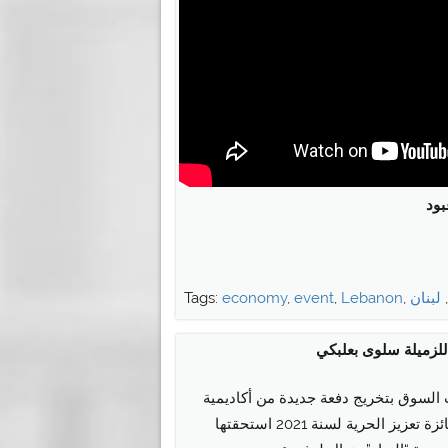
بود
لبنان
,
Lebanon
,
event
,
economy
Tags:
 السوق بتخريج دفعة جديدة من أكاديمية
القادة خلال حفل تخلله توزيع جائزة تعزيز الحرية لسنة 2021 استحقتها