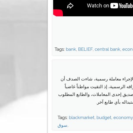
Tags:
bank
,
BELIEF
,
central bank
,
eco
لإجراء معاملة رسمية، شاءت الصدف أن
راقه الرسمية، إذ التقيت مواطناً غاضباً
تصديق إحدى المعاملات، والطابع المطلوب
بداله بأي طابع آخر.
Tags:
blackmarket
,
budget
,
economy
,
سوق