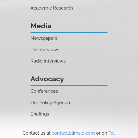
Academic Research
Media
Newspapers
TV Interviews
Radio Interviews
Advocacy
Conferences
Our Policy Agenda
Briefings
Contact us at
contact@limslb.com
or on
Tel: