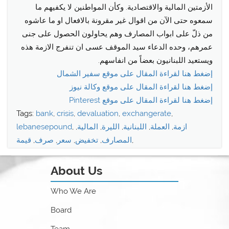
الأزمتين المالية والاقتصادية. وكأن المواطنين لا يكفيهم ما
سمعوه حتى الآن من اقوال غير مقرونة بالافعال او ما عاشوه
من ذلّ على ابواب المصارف وهم يحاولون الحصول على جنى
عمرهم، وحده الدعاء سيد الموقف عسى ان تنفرج الازمة هذه
ويستعيد اللبنانيون بعضاً من انفاسهم.
إضغط هنا لقراءة المقال على موقع سفير الشمال
إضغط هنا لقراءة المقال على موقع وكالة نيوز
إضغط هنا لقراءة المقال على موقع Pinterest
Tags:
bank
,
crisis
,
devaluation
,
exchangerate
,
ازمة
,
العملة
,
اللبنانية
,
الليرة
,
المالية
,
,
lebanesepound
,
المصارف
,
تخفيض
,
سعر
,
صرف
,
قيمة
About Us
Who We Are
Board
Team