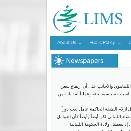
About Us
Public Policy
LIMS – Institute for Market Studies
للبنانيون والأجانب على أن ارتفاع سعر
اسباب سياسية بحتة وعملياً لقد بات من
 ازلام الطبقة الحاكمة عامل لعب دوراً
صاد اللبناني لكن أيضاً وأيضاً فأن العوامل
إذ بتعطيل ولادة الحكومة اللبنانية